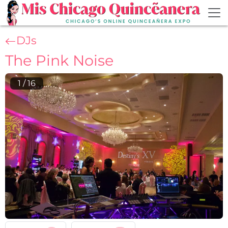
Skip to main content
DJs
The Pink Noise
1
/
16